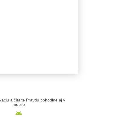
likáciu a čítajte Pravdu pohodlne aj v
mobile