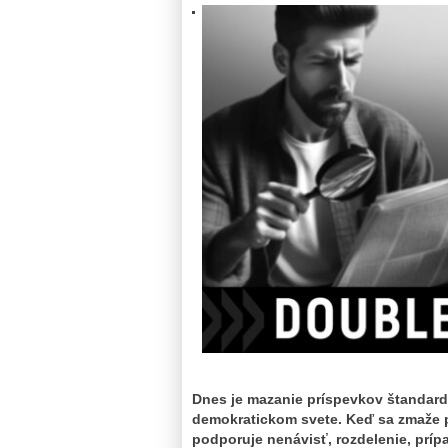
Dnes je mazanie príspevkov štandar
demokratickom svete. Keď sa zmaže pr
podporuje nenávisť, rozdelenie, príp