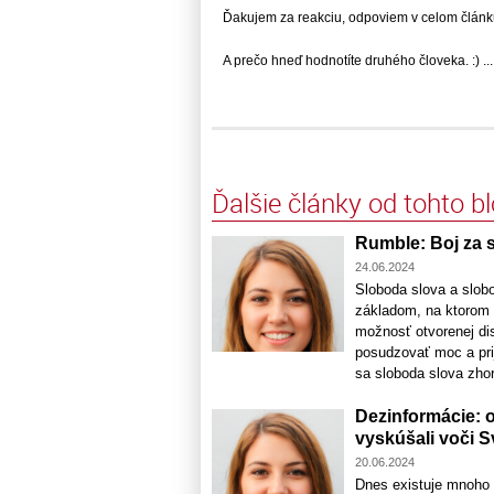
Ďakujem za reakciu, odpoviem v celom článku.
A prečo hneď hodnotíte druhého človeka. :) ...
Ďalšie články od tohto b
Rumble: Boj za 
24.06.2024
Sloboda slova a slob
základom, na ktorom 
možnosť otvorenej dis
posudzovať moc a pri
sa sloboda slova zhor
Dezinformácie: o
vyskúšali voči
20.06.2024
Dnes existuje mnoho 