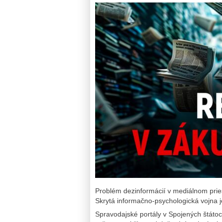
Problém dezinformácií v mediálnom priest
Skrytá informačno-psychologická vojna 
Spravodajské portály v Spojených štáto