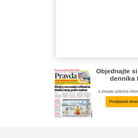
Objednajte si
denníka 
a získajte užitočné inf
Predplatné denn